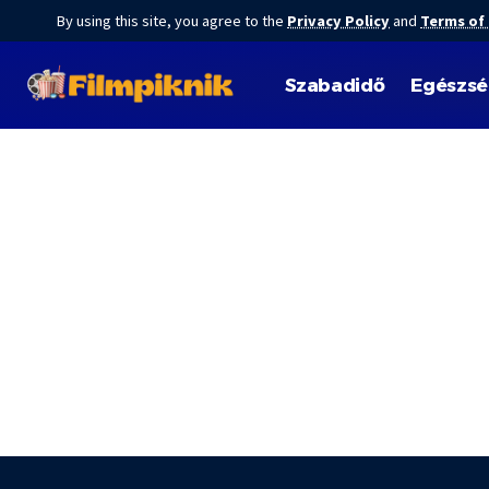
By using this site, you agree to the
Privacy Policy
and
Terms of
Szabadidő
Egészs