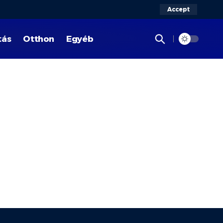
Accept
tás
Otthon
Egyéb