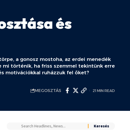
osztása és
 törpe, a gonosz mostoha, az erdei menedék
 mi történik, ha friss szemmel tekintünk erre
és motivációkkal ruházzuk fel őket?
MEGOSZTÁS
21 MIN READ