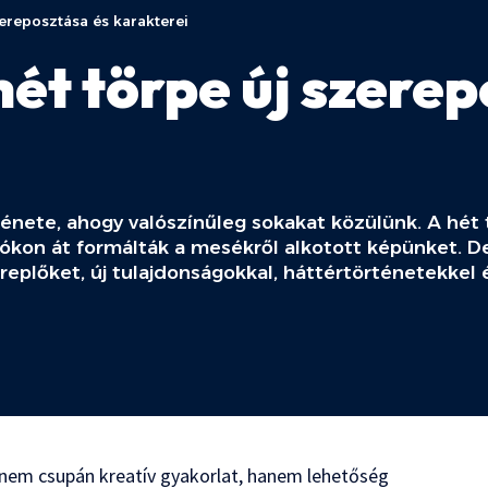
zereposztása és karakterei
hét törpe új szerep
énete, ahogy valószínűleg sokakat közülünk. A hét
ókon át formálták a mesékről alkotott képünket. De
replőket, új tulajdonságokkal, háttértörténetekkel 
 nem csupán kreatív gyakorlat, hanem lehetőség