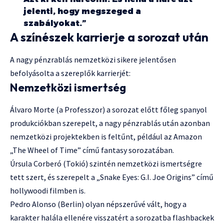
jelenti, hogy megszeged a
szabályokat.”
A színészek karrierje a sorozat után
A nagy pénzrablás nemzetközi sikere jelentősen
befolyásolta a szereplők karrierjét:
Nemzetközi ismertség
Álvaro Morte (a Professzor) a sorozat előtt főleg spanyol
produkciókban szerepelt, a nagy pénzrablás után azonban
nemzetközi projektekben is feltűnt, például az Amazon
„The Wheel of Time” című fantasy sorozatában.
Úrsula Corberó (Tokió) szintén nemzetközi ismertségre
tett szert, és szerepelt a „Snake Eyes: G.I. Joe Origins” című
hollywoodi filmben is.
Pedro Alonso (Berlin) olyan népszerűvé vált, hogy a
karakter halála ellenére visszatért a sorozatba flashbackek