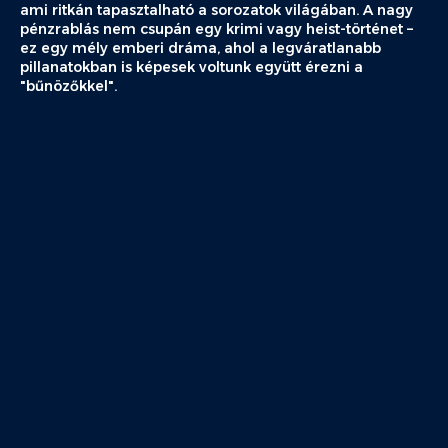
ami ritkán tapasztalható a sorozatok világában. A nagy
pénzrablás nem csupán egy krimi vagy heist-történet –
ez egy mély emberi dráma, ahol a legváratlanabb
pillanatokban is képesek voltunk együtt érezni a
"bűnözőkkel".