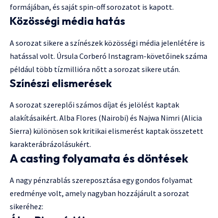
formájában, és saját spin-off sorozatot is kapott.
Közösségi média hatás
A sorozat sikere a színészek közösségi média jelenlétére is
hatással volt. Úrsula Corberó Instagram-követőinek száma
például több tízmillióra nőtt a sorozat sikere után.
Színészi elismerések
A sorozat szereplői számos díjat és jelölést kaptak
alakításaikért. Alba Flores (Nairobi) és Najwa Nimri (Alicia
Sierra) különösen sok kritikai elismerést kaptak összetett
karakterábrázolásukért.
A casting folyamata és döntések
A nagy pénzrablás szereposztása egy gondos folyamat
eredménye volt, amely nagyban hozzájárult a sorozat
sikeréhez: