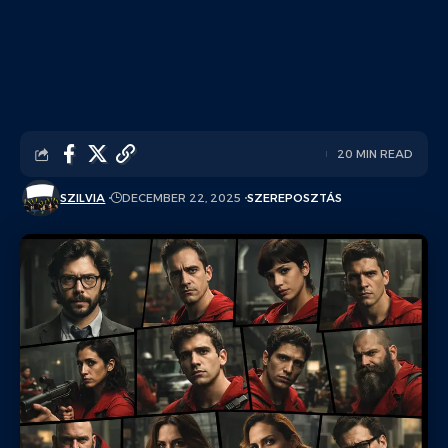
20 MIN READ
SZILVIA
DECEMBER 22, 2025
SZEREPOSZTÁS