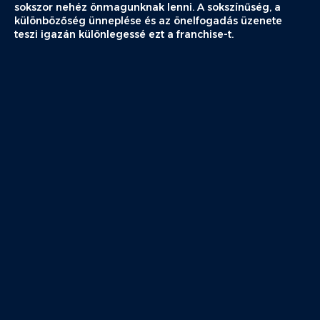
sokszor nehéz önmagunknak lenni. A sokszínűség, a
különbözőség ünneplése és az önelfogadás üzenete
teszi igazán különlegessé ezt a franchise-t.