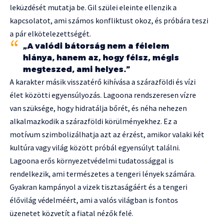
leküzdését mutatja be. Gil szülei eleinte ellenzik a
kapcsolatot, ami számos konfliktust okoz, és próbára teszi
a pár elkötelezettségét.
„A valódi bátorság nem a félelem
hiánya, hanem az, hogy félsz, mégis
megteszed, ami helyes.”
A karakter másik visszatérő kihívása a szárazföldi és vízi
élet közötti egyensúlyozás. Lagoona rendszeresen vízre
van szüksége, hogy hidratálja bőrét, és néha nehezen
alkalmazkodik a szárazföldi körülményekhez. Ez a
motívum szimbolizálhatja azt az érzést, amikor valaki két
kultúra vagy világ között próbál egyensúlyt találni.
Lagoona erős környezetvédelmi tudatossággal is
rendelkezik, ami természetes a tengeri lények számára.
Gyakran kampányol a vizek tisztaságáért és a tengeri
élővilág védelméért, ami a valós világban is fontos
üzenetet közvetít a fiatal nézők felé.