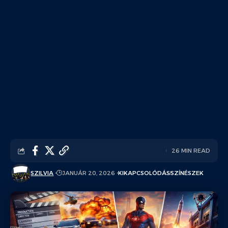
26 MIN READ
SZILVIA
JANUÁR 20, 2026
KIKAPCSOLÓDÁS
SZÍNÉSZEK