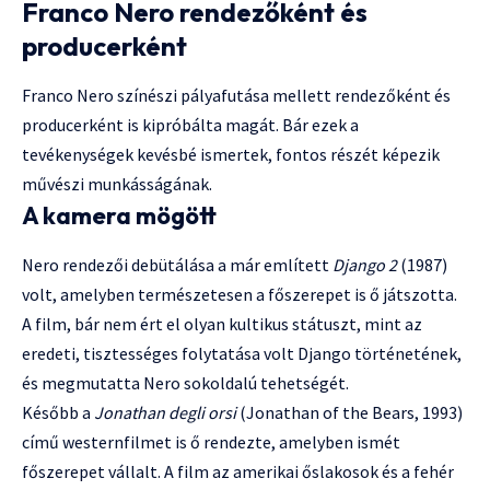
Franco Nero rendezőként és
producerként
Franco Nero színészi pályafutása mellett rendezőként és
producerként is kipróbálta magát. Bár ezek a
tevékenységek kevésbé ismertek, fontos részét képezik
művészi munkásságának.
A kamera mögött
Nero rendezői debütálása a már említett
Django 2
(1987)
volt, amelyben természetesen a főszerepet is ő játszotta.
A film, bár nem ért el olyan kultikus státuszt, mint az
eredeti, tisztességes folytatása volt Django történetének,
és megmutatta Nero sokoldalú tehetségét.
Később a
Jonathan degli orsi
(Jonathan of the Bears, 1993)
című westernfilmet is ő rendezte, amelyben ismét
főszerepet vállalt. A film az amerikai őslakosok és a fehér