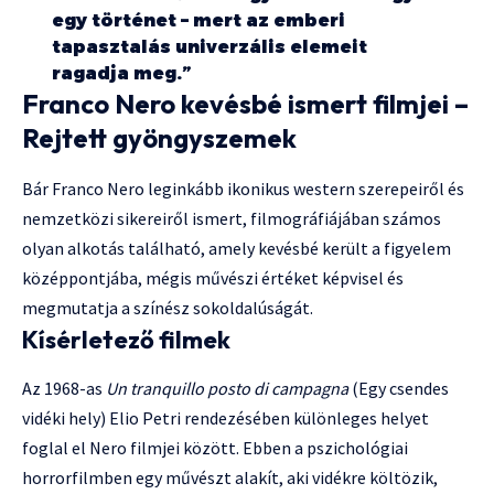
egy történet – mert az emberi
tapasztalás univerzális elemeit
ragadja meg.”
Franco Nero kevésbé ismert filmjei –
Rejtett gyöngyszemek
Bár Franco Nero leginkább ikonikus western szerepeiről és
nemzetközi sikereiről ismert, filmográfiájában számos
olyan alkotás található, amely kevésbé került a figyelem
középpontjába, mégis művészi értéket képvisel és
megmutatja a színész sokoldalúságát.
Kísérletező filmek
Az 1968-as
Un tranquillo posto di campagna
(Egy csendes
vidéki hely) Elio Petri rendezésében különleges helyet
foglal el Nero filmjei között. Ebben a pszichológiai
horrorfilmben egy művészt alakít, aki vidékre költözik,