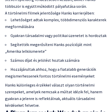
többször is együttműködött pályafutása során.
A történelmi filmek jelentősége Hanks karrierjében:
Lehetőséget adtak komplex, többdimenziós karakterek
megformálására
Gyakran társadalmi vagy politikai üzenetet is hordoztak
Segítették megerősíteni Hanks pozícióját mint
„Amerika lelkiismerete”
Számos díjat és jelölést hoztak számára
Hozzájárultak ahhoz, hogy a fiatalabb generációk
megismerhessenek fontos történelmi eseményeket
Hanks különleges érzékkel választ olyan történelmi
szerepeket, amelyek nemcsak a múltat idézik fel, hanem
gyakran a jelenre is reflektálnak, aktuális társadalmi
kérdéseket felvetve.