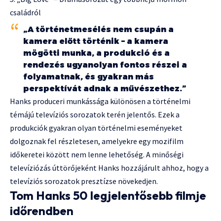
családról
„A történetmesélés nem csupán a
kamera előtt történik – a kamera
mögötti munka, a produkció és a
rendezés ugyanolyan fontos részei a
folyamatnak, és gyakran más
perspektívát adnak a művészethez.”
Hanks produceri munkássága különösen a történelmi
témájú televíziós sorozatok terén jelentős. Ezek a
produkciók gyakran olyan történelmi eseményeket
dolgoznak fel részletesen, amelyekre egy mozifilm
időkeretei között nem lenne lehetőség. A minőségi
televíziózás úttörőjeként Hanks hozzájárult ahhoz, hogy a
televíziós sorozatok presztízse növekedjen.
Tom Hanks 50 legjelentősebb filmje
időrendben