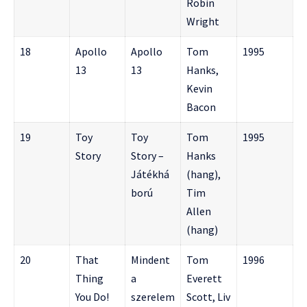
Robin
Wright
18
Apollo
Apollo
Tom
1995
13
13
Hanks,
Kevin
Bacon
19
Toy
Toy
Tom
1995
Story
Story –
Hanks
Játékhá
(hang),
ború
Tim
Allen
(hang)
20
That
Mindent
Tom
1996
Thing
a
Everett
You Do!
szerelem
Scott, Liv