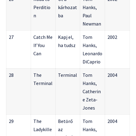
Perditio
kárhozat
Hanks,
n
ba
Paul
Newman
27
Catch Me
Kapj el,
Tom
2002
If You
ha tudsz
Hanks,
Can
Leonardo
DiCaprio
28
The
Terminal
Tom
2004
Terminal
Hanks,
Catherin
e Zeta-
Jones
29
The
Betörő
Tom
2004
Ladykille
az
Hanks,