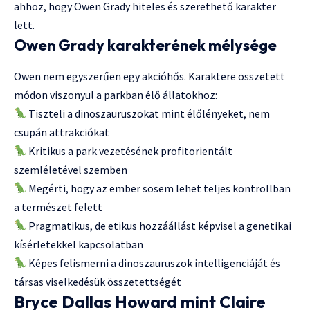
ahhoz, hogy Owen Grady hiteles és szerethető karakter
lett.
Owen Grady karakterének mélysége
Owen nem egyszerűen egy akcióhős. Karaktere összetett
módon viszonyul a parkban élő állatokhoz:
Tiszteli a dinoszauruszokat mint élőlényeket, nem
csupán attrakciókat
Kritikus a park vezetésének profitorientált
szemléletével szemben
Megérti, hogy az ember sosem lehet teljes kontrollban
a természet felett
Pragmatikus, de etikus hozzáállást képvisel a genetikai
kísérletekkel kapcsolatban
Képes felismerni a dinoszauruszok intelligenciáját és
társas viselkedésük összetettségét
Bryce Dallas Howard mint Claire