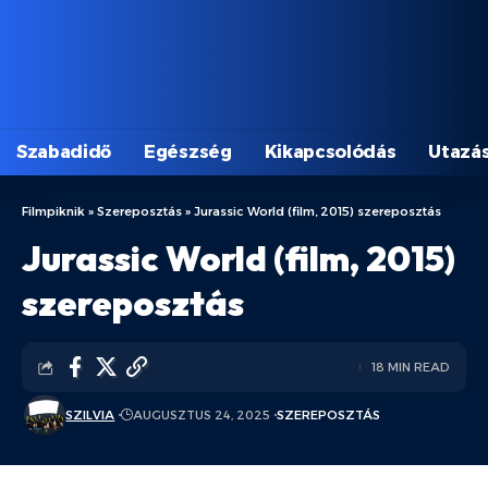
Szabadidő
Egészség
Kikapcsolódás
Utazá
Filmpiknik
»
Szereposztás
»
Jurassic World (film, 2015) szereposztás
Jurassic World (film, 2015)
szereposztás
18 MIN READ
SZILVIA
AUGUSZTUS 24, 2025
SZEREPOSZTÁS