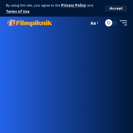
By using this site, you agree to the
Privacy Policy
and
Accept
Terms of Use
.
Aa