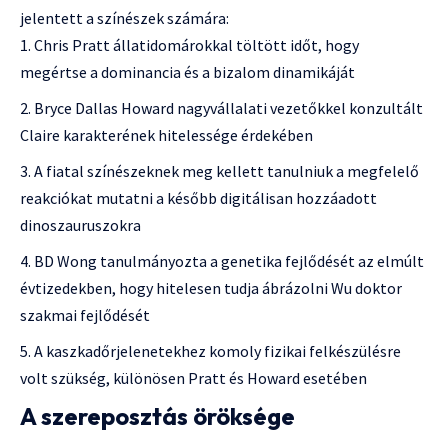
jelentett a színészek számára:
Chris Pratt állatidomárokkal töltött időt, hogy
megértse a dominancia és a bizalom dinamikáját
Bryce Dallas Howard nagyvállalati vezetőkkel konzultált
Claire karakterének hitelessége érdekében
A fiatal színészeknek meg kellett tanulniuk a megfelelő
reakciókat mutatni a később digitálisan hozzáadott
dinoszauruszokra
BD Wong tanulmányozta a genetika fejlődését az elmúlt
évtizedekben, hogy hitelesen tudja ábrázolni Wu doktor
szakmai fejlődését
A kaszkadőrjelenetekhez komoly fizikai felkészülésre
volt szükség, különösen Pratt és Howard esetében
A szereposztás öröksége