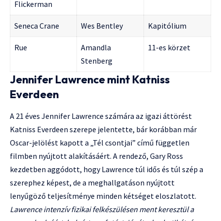
Flickerman
Seneca Crane
Wes Bentley
Kapitólium
Rue
Amandla
11-es körzet
Stenberg
Jennifer Lawrence mint Katniss
Everdeen
A 21 éves Jennifer Lawrence számára az igazi áttörést
Katniss Everdeen szerepe jelentette, bár korábban már
Oscar-jelölést kapott a „Tél csontjai” című független
filmben nyújtott alakításáért. A rendező, Gary Ross
kezdetben aggódott, hogy Lawrence túl idős és túl szép a
szerephez képest, de a meghallgatáson nyújtott
lenyűgöző teljesítménye minden kétséget eloszlatott.
Lawrence intenzív fizikai felkészülésen ment keresztül a