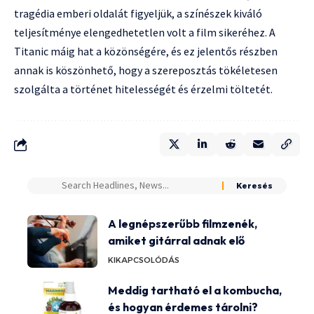
tragédia emberi oldalát figyeljük, a színészek kiváló
teljesítménye elengedhetetlen volt a film sikeréhez. A
Titanic máig hat a közönségére, és ez jelentős részben
annak is köszönhető, hogy a szereposztás tökéletesen
szolgálta a történet hitelességét és érzelmi töltetét.
A legnépszerűbb filmzenék,
amiket gitárral adnak elő
KIKAPCSOLÓDÁS
Meddig tartható el a kombucha,
és hogyan érdemes tárolni?