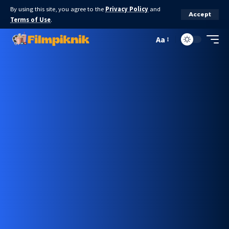
By using this site, you agree to the
Privacy Policy
and
Accept
Terms of Use
.
Aa