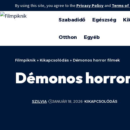
By using this site, you agree to the
Privacy Policy
and
Terms of
Szabadidő
Egészség
Ki
Otthon
Egyéb
Filmpiknik
»
Kikapcsolódás
»
Démonos horror filmek
Démonos horror
SZILVIA
JANUÁR 18, 2026
KIKAPCSOLÓDÁS