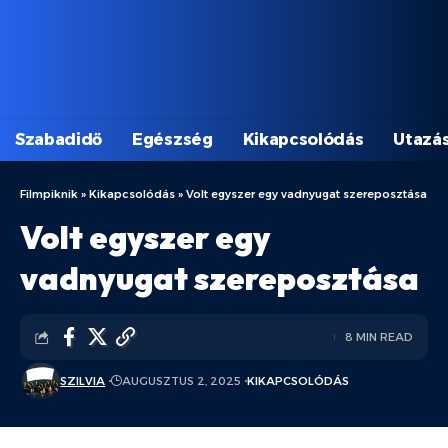
Szabadidő
Egészség
Kikapcsolódás
Utazá
Filmpiknik
»
Kikapcsolódás
»
Volt egyszer egy vadnyugat szereposztása
Volt egyszer egy
vadnyugat szereposztása
8 MIN READ
SZILVIA
AUGUSZTUS 2, 2025
KIKAPCSOLÓDÁS