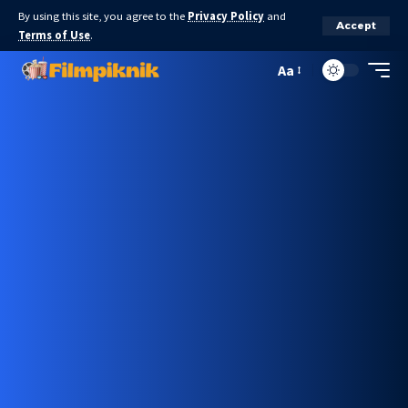
By using this site, you agree to the
Privacy Policy
and
Accept
Terms of Use
.
Aa