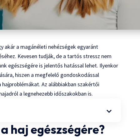
gy akár a magánéleti nehézségek egyaránt
séhez. Kevesen tudják, de a tartós stressz nem
nk egészségére is jelentős hatással lehet. Ilyenkor
lására, hiszen a megfelelő gondoskodással
a hajproblémákat. Az alábbiakban szakértői
ajadról a legnehezebb időszakokban is.
 a haj egészségére?