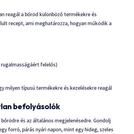
yan reagál a bőröd különböző termékekre és
olult recept, ami meghatározza, hogyan működik a
d rugalmasságáért felelős)
gy milyen típusú termékekre és kezelésekre reagál
tlan befolyásolók
a bőrödre és az általános megjelenésedre. Gondolj
y forró, párás nyári napon, mint egy hideg, szeles