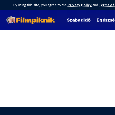
By using this site, you agree to the
Privacy Policy
and
Terms of
Szabadidő
Egészs