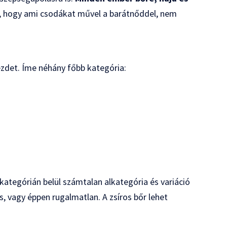
nti, hogy ami csodákat művel a barátnőddel, nem
kezdet. Íme néhány főbb kategória:
ategórián belül számtalan alkategória és variáció
es, vagy éppen rugalmatlan. A zsíros bőr lehet