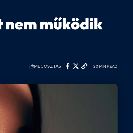
rt nem működik
MEGOSZTÁS
20 MIN READ