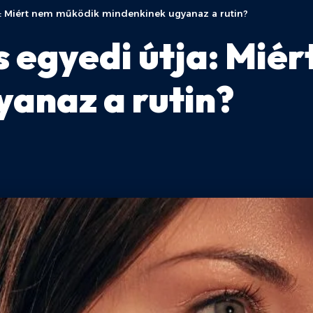
a: Miért nem működik mindenkinek ugyanaz a rutin?
 egyedi útja: Mié
anaz a rutin?