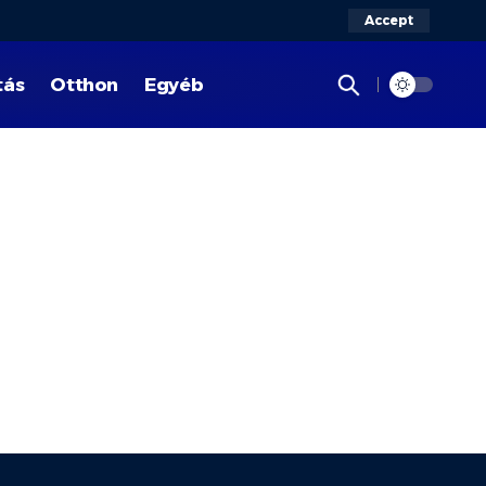
Accept
tás
Otthon
Egyéb