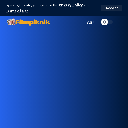
By using this site, you agree to the
Privacy Policy
and
Accept
Terms of Use
.
Aa