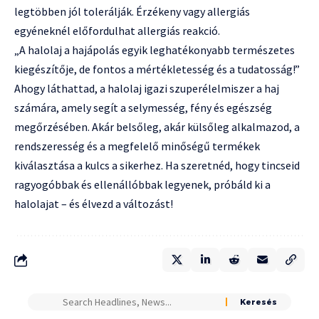
legtöbben jól tolerálják. Érzékeny vagy allergiás
egyéneknél előfordulhat allergiás reakció.
„A halolaj a hajápolás egyik leghatékonyabb természetes
kiegészítője, de fontos a mértékletesség és a tudatosság!”
Ahogy láthattad, a halolaj igazi szuperélelmiszer a haj
számára, amely segít a selymesség, fény és egészség
megőrzésében. Akár belsőleg, akár külsőleg alkalmazod, a
rendszeresség és a megfelelő minőségű termékek
kiválasztása a kulcs a sikerhez. Ha szeretnéd, hogy tincseid
ragyogóbbak és ellenállóbbak legyenek, próbáld ki a
halolajat – és élvezd a változást!