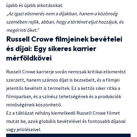
újabb és újabb alkotásokat.
„Az igazi elismerés nem a díjakban, hanem a közönség
szemében rejlik, abban, hogy a történet eljut hozzájuk, és
megérinti őket.”
Russell Crowe filmjeinek bevételei
és díjai: Egy sikeres karrier
mérföldkövei
Russell Crowe karrierje során nemcsak kritikai elismerést
szerzett, hanem számos díjat is bezsebelt, és a filmjei
jelentős bevételt is termeltek. Ez a kettős siker ritka a
filmiparban, és a színész tehetségének és a produkciók
minőségének köszönhető.
Ez a táblázat néhány kiemelkedő Russell Crowe filmet
mutat be, azok globális bevételével és fontosabb díjaival
vagy jelöléseivel.