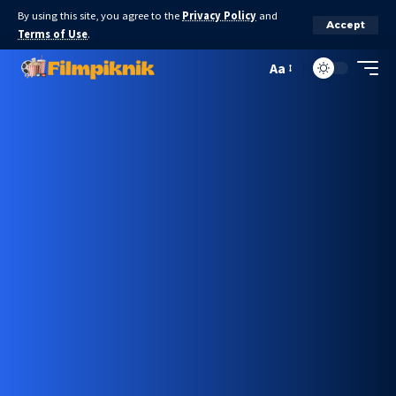
By using this site, you agree to the
Privacy Policy
and
Accept
Terms of Use
.
Aa