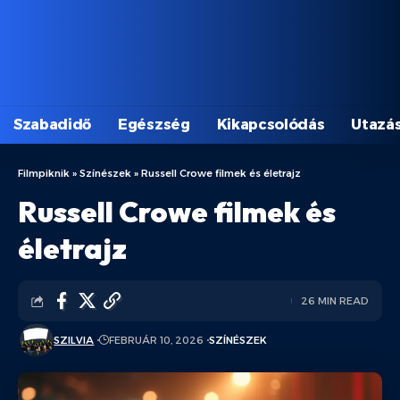
Szabadidő
Egészség
Kikapcsolódás
Utazá
Filmpiknik
»
Színészek
»
Russell Crowe filmek és életrajz
Russell Crowe filmek és
életrajz
26 MIN READ
SZILVIA
FEBRUÁR 10, 2026
SZÍNÉSZEK