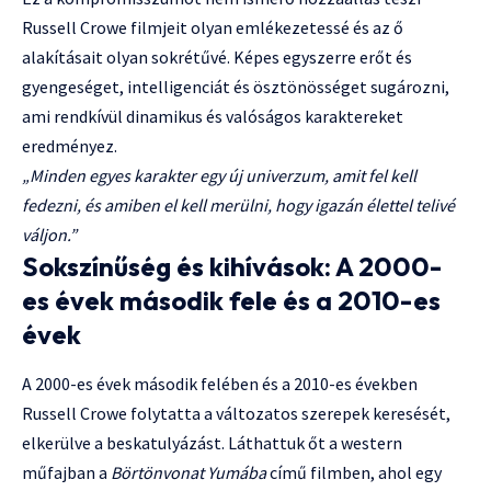
Russell Crowe filmjeit olyan emlékezetessé és az ő
alakításait olyan sokrétűvé. Képes egyszerre erőt és
gyengeséget, intelligenciát és ösztönösséget sugározni,
ami rendkívül dinamikus és valóságos karaktereket
eredményez.
„Minden egyes karakter egy új univerzum, amit fel kell
fedezni, és amiben el kell merülni, hogy igazán élettel telivé
váljon.”
Sokszínűség és kihívások: A 2000-
es évek második fele és a 2010-es
évek
A 2000-es évek második felében és a 2010-es években
Russell Crowe folytatta a változatos szerepek keresését,
elkerülve a beskatulyázást. Láthattuk őt a western
műfajban a
Börtönvonat Yumába
című filmben, ahol egy