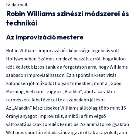
fájdalmait.
Robin Williams színészi módszerei és
technikái
Az improvizáció mestere
Robin Williams improvizációs képessége legendás volt
Hollywoodban. Számos rendező beszélt arról, hogy külön
időt kellett biztosítaniuk a forgatáson arra, hogy Williams
szabadon improvizálhasson. Ez a spontán kreativitás
különösen jól működött olyan filmekben, mint a „Good
Morning, Vietnam” vagy az „Aladdin”, ahol a karakter
természete lehetővé tette a szabadabb játékot.
Az „Aladdin” készítésekor Williams állítólag több mint 16
órányi anyagot improvizált, amiből a film végső
változatába csak töredék került be. Az animátorok gyakran
Williams spontán előadásához igazították a rajzokat, ami