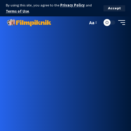
By using this site, you agree to the
Privacy Policy
and
Accept
Terms of Use
.
Aa