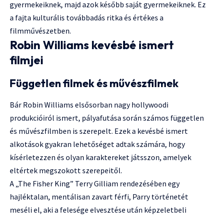
gyermekeiknek, majd azok később saját gyermekeiknek. Ez
a fajta kulturális továbbadás ritka és értékes a
filmművészetben.
Robin Williams kevésbé ismert
filmjei
Független filmek és művészfilmek
Bár Robin Williams elsősorban nagy hollywoodi
produkcióiról ismert, pályafutása során számos független
és művészfilmben is szerepelt. Ezek a kevésbé ismert
alkotások gyakran lehetőséget adtak számára, hogy
kísérletezzen és olyan karaktereket játsszon, amelyek
eltértek megszokott szerepeitől.
A „The Fisher King” Terry Gilliam rendezésében egy
hajléktalan, mentálisan zavart férfi, Parry történetét
meséli el, aki a felesége elvesztése után képzeletbeli