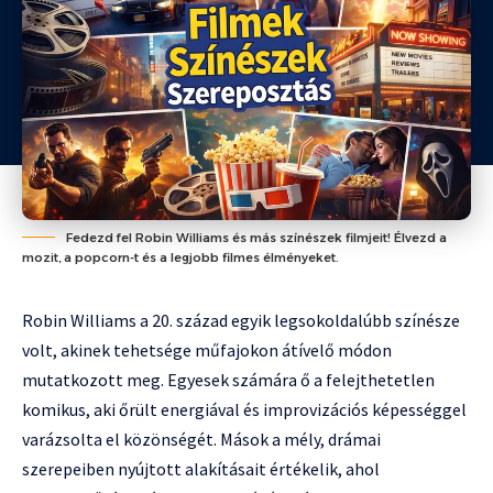
Fedezd fel Robin Williams és más színészek filmjeit! Élvezd a
mozit, a popcorn-t és a legjobb filmes élményeket.
Robin Williams a 20. század egyik legsokoldalúbb színésze
volt, akinek tehetsége műfajokon átívelő módon
mutatkozott meg. Egyesek számára ő a felejthetetlen
komikus, aki őrült energiával és improvizációs képességgel
varázsolta el közönségét. Mások a mély, drámai
szerepeiben nyújtott alakításait értékelik, ahol