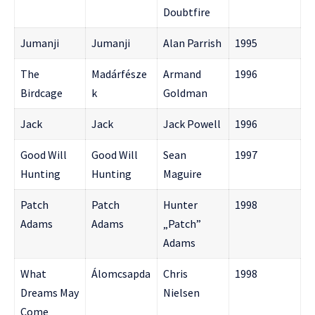
Doubtfire
Jumanji
Jumanji
Alan Parrish
1995
The
Madárfésze
Armand
1996
Birdcage
k
Goldman
Jack
Jack
Jack Powell
1996
Good Will
Good Will
Sean
1997
Hunting
Hunting
Maguire
Patch
Patch
Hunter
1998
Adams
Adams
„Patch”
Adams
What
Álomcsapda
Chris
1998
Dreams May
Nielsen
Come