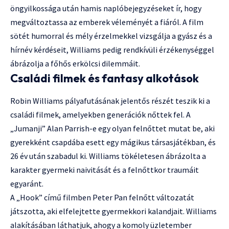
öngyilkossága után hamis naplóbejegyzéseket ír, hogy
megváltoztassa az emberek véleményét a fiáról. A film
sötét humorral és mély érzelmekkel vizsgálja a gyász és a
hírnév kérdéseit, Williams pedig rendkívüli érzékenységgel
ábrázolja a főhős erkölcsi dilemmáit.
Családi filmek és fantasy alkotások
Robin Williams pályafutásának jelentős részét teszik ki a
családi filmek, amelyekben generációk nőttek fel. A
„Jumanji” Alan Parrish-e egy olyan felnőttet mutat be, aki
gyerekként csapdába esett egy mágikus társasjátékban, és
26 év után szabadul ki. Williams tökéletesen ábrázolta a
karakter gyermeki naivitását és a felnőttkor traumáit
egyaránt.
A „Hook” című filmben Peter Pan felnőtt változatát
játszotta, aki elfelejtette gyermekkori kalandjait. Williams
alakításában láthatjuk, ahogy a komoly üzletember