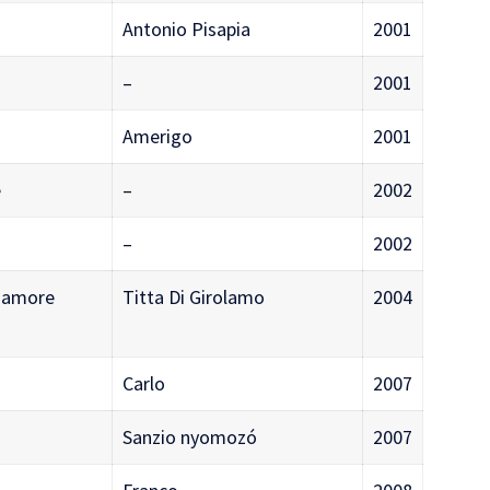
Antonio Pisapia
2001
–
2001
Amerigo
2001
e
–
2002
–
2002
l'amore
Titta Di Girolamo
2004
Carlo
2007
Sanzio nyomozó
2007