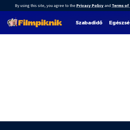
By using this site, you agree to the
Privacy Policy
and
Terms of
Szabadidő
Egészs