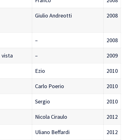
Franco
2008
Giulio Andreotti
2008
–
2008
 vista
–
2009
Ezio
2010
Carlo Poerio
2010
Sergio
2010
Nicola Ciraulo
2012
Uliano Beffardi
2012