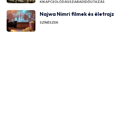
KIKAPCSOLÓDÁS
SZABADIDŐ
UTAZÁS
Najwa Nimri filmek és életrajz
SZÍNÉSZEK