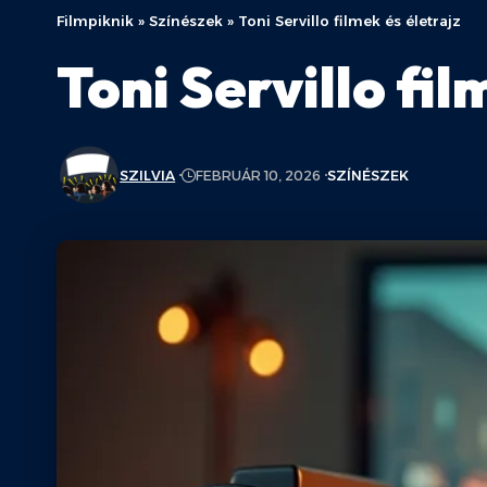
Filmpiknik
»
Színészek
»
Toni Servillo filmek és életrajz
Toni Servillo fil
SZILVIA
FEBRUÁR 10, 2026
SZÍNÉSZEK