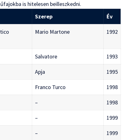
fajokba is hitelesen beilleszkedni.
Szerep
Év
tico
Mario Martone
1992
Salvatore
1993
Apja
1995
Franco Turco
1998
–
1998
–
1999
–
1999