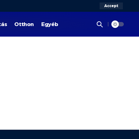
Accept
tás
Otthon
Egyéb