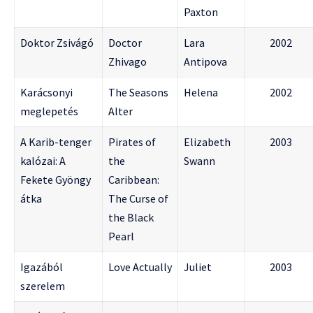
Paxton
Doktor Zsivágó
Doctor
Lara
2002
Zhivago
Antipova
Karácsonyi
The Seasons
Helena
2002
meglepetés
Alter
A Karib-tenger
Pirates of
Elizabeth
2003
kalózai: A
the
Swann
Fekete Gyöngy
Caribbean:
átka
The Curse of
the Black
Pearl
Igazából
Love Actually
Juliet
2003
szerelem