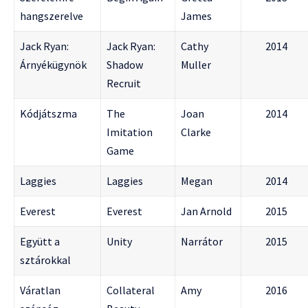
hangszerelve
James
Jack Ryan:
Jack Ryan:
Cathy
2014
Árnyékügynök
Shadow
Muller
Recruit
Kódjátszma
The
Joan
2014
Imitation
Clarke
Game
Laggies
Laggies
Megan
2014
Everest
Everest
Jan Arnold
2015
Együtt a
Unity
Narrátor
2015
sztárokkal
Váratlan
Collateral
Amy
2016