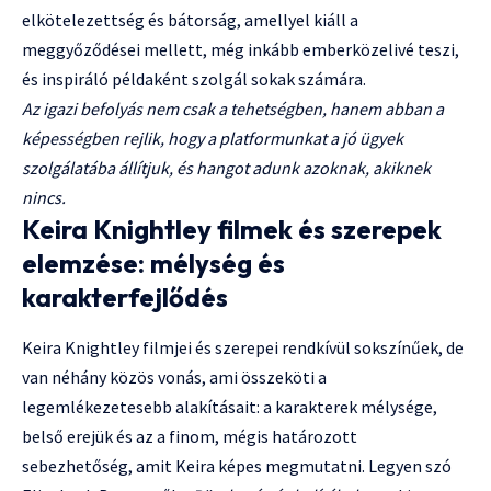
elkötelezettség és bátorság, amellyel kiáll a
meggyőződései mellett, még inkább emberközelivé teszi,
és inspiráló példaként szolgál sokak számára.
Az igazi befolyás nem csak a tehetségben, hanem abban a
képességben rejlik, hogy a platformunkat a jó ügyek
szolgálatába állítjuk, és hangot adunk azoknak, akiknek
nincs.
Keira Knightley filmek és szerepek
elemzése: mélység és
karakterfejlődés
Keira Knightley filmjei és szerepei rendkívül sokszínűek, de
van néhány közös vonás, ami összeköti a
legemlékezetesebb alakításait: a karakterek mélysége,
belső erejük és az a finom, mégis határozott
sebezhetőség, amit Keira képes megmutatni. Legyen szó