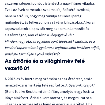
a szerep rálépési pontot jelentett a nagy filmes világba.
Ezek az évek nemcsak a szakmai fejlődéséről szóltak,
hanem arról is, hogy megtanulja a filmes iparág
működését, és felkészüljön a rá váró kihívásokra. A korai
tapasztalatok alapozták meg azt a munkamorált és
elszántságot, ami később a védjegyévé vált.
Minden nagy utazás egyetlen apró lépéssel kezdődik, és a
kezdeti tapasztalatok gyakran a legfontosabb leckéket adják,
amelyek formálják a jövő művészét.
Az áttörés és a világhírnév felé
vezető út
A 2002-es év hozta meg számára azt az áttörést, ami a
nemzetközi ismertség felé repítette. A
Gyerünk, csajok!
(Bend It Like Beckham) című film, amelyben egy focista
lányt alakított, óriási sikert aratott, és megmutatta a
világnak a természetes báját és energikus játékát. Ez a