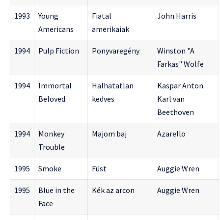
1993
Young
Fiatal
John Harris
Americans
amerikaiak
1994
Pulp Fiction
Ponyvaregény
Winston "A
Farkas" Wolfe
1994
Immortal
Halhatatlan
Kaspar Anton
Beloved
kedves
Karl van
Beethoven
1994
Monkey
Majom baj
Azarello
Trouble
1995
Smoke
Füst
Auggie Wren
1995
Blue in the
Kék az arcon
Auggie Wren
Face