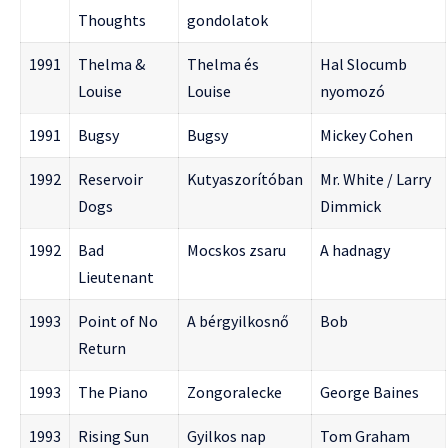
Thoughts
gondolatok
1991
Thelma &
Thelma és
Hal Slocumb
Louise
Louise
nyomozó
1991
Bugsy
Bugsy
Mickey Cohen
1992
Reservoir
Kutyaszorítóban
Mr. White / Larry
Dogs
Dimmick
1992
Bad
Mocskos zsaru
A hadnagy
Lieutenant
1993
Point of No
A bérgyilkosnő
Bob
Return
1993
The Piano
Zongoralecke
George Baines
1993
Rising Sun
Gyilkos nap
Tom Graham