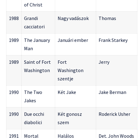
of Christ
1988
Grandi
Nagy vadászok
Thomas
cacciatori
1989
The January
Januári ember
Frank Starkey
Man
1989
Saint of Fort
Fort
Jerry
Washington
Washington
szentje
1990
The Two
Két Jake
Jake Berman
Jakes
1990
Due occhi
Két gonosz
Roderick Usher
diabolici
szem
1991
Mortal
Halálos
Det. John Woods