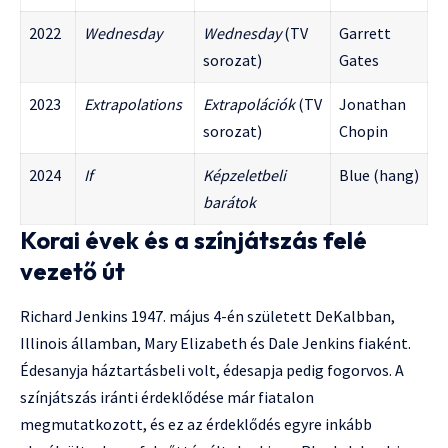
2022
Wednesday
Wednesday
(TV
Garrett
sorozat)
Gates
2023
Extrapolations
Extrapolációk
(TV
Jonathan
sorozat)
Chopin
2024
If
Képzeletbeli
Blue (hang)
barátok
Korai évek és a színjátszás felé
vezető út
Richard Jenkins 1947. május 4-én született DeKalbban,
Illinois államban, Mary Elizabeth és Dale Jenkins fiaként.
Édesanyja háztartásbeli volt, édesapja pedig fogorvos. A
színjátszás iránti érdeklődése már fiatalon
megmutatkozott, és ez az érdeklődés egyre inkább