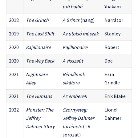
tuti balhé
Yoakam
2018
The Grinch
A Grincs
(hang)
Narrátor
2019
The Last Shift
Az utolsó műszak
Stanley
2020
Kajillionaire
Kajillionaire
Robert
2020
The Way Back
A visszaút
Doc
2021
Nightmare
Rémálmok
Ezra
Alley
sikátora
Grindle
2021
The Humans
Az emberek
Erik Blake
2022
Monster: The
Szörnyeteg:
Lionel
Jeffrey
Jeffrey Dahmer
Dahmer
Dahmer Story
története
(TV
sorozat)