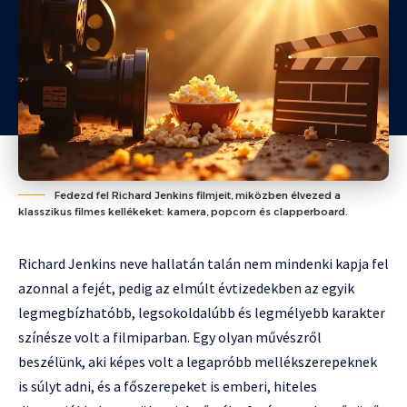
Fedezd fel Richard Jenkins filmjeit, miközben élvezed a
klasszikus filmes kellékeket: kamera, popcorn és clapperboard.
Richard Jenkins neve hallatán talán nem mindenki kapja fel
azonnal a fejét, pedig az elmúlt évtizedekben az egyik
legmegbízhatóbb, legsokoldalúbb és legmélyebb karakter
színésze volt a filmiparban. Egy olyan művészről
beszélünk, aki képes volt a legapróbb mellékszerepeknek
is súlyt adni, és a főszerepeket is emberi, hiteles