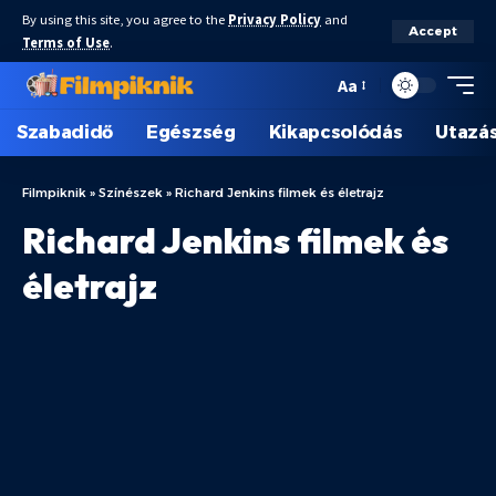
By using this site, you agree to the
Privacy Policy
and
Accept
Terms of Use
.
Aa
Szabadidő
Egészség
Kikapcsolódás
Utazá
Filmpiknik
»
Színészek
»
Richard Jenkins filmek és életrajz
Richard Jenkins filmek és
életrajz