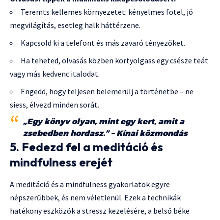
Teremts kellemes környezetet: kényelmes fotel, jó
megvilágítás, esetleg halk háttérzene.
Kapcsold ki a telefont és más zavaró tényezőket.
Ha teheted, olvasás közben kortyolgass egy csésze teát
vagy más kedvenc italodat.
Engedd, hogy teljesen belemerülj a történetbe – ne
siess, élvezd minden sorát.
„Egy könyv olyan, mint egy kert, amit a
zsebedben hordasz.” – Kínai közmondás
5. Fedezd fel a meditáció és
mindfulness erejét
A meditáció és a mindfulness gyakorlatok egyre
népszerűbbek, és nem véletlenül. Ezek a technikák
hatékony eszközök a stressz kezelésére, a belső béke