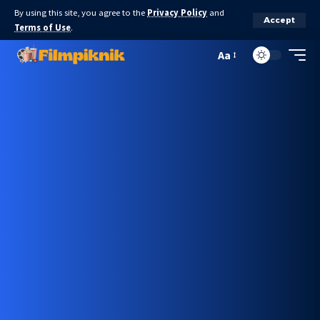
By using this site, you agree to the
Privacy Policy
and
Accept
Terms of Use
.
Aa