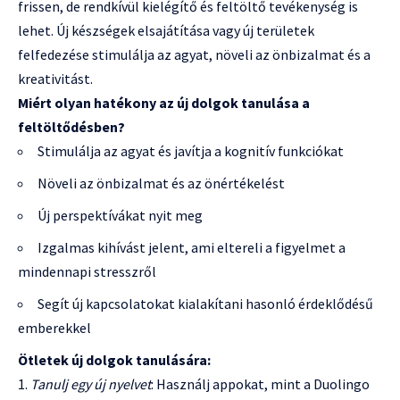
frissen, de rendkívül kielégítő és feltöltő tevékenység is
lehet. Új készségek elsajátítása vagy új területek
felfedezése stimulálja az agyat, növeli az önbizalmat és a
kreativitást.
Miért olyan hatékony az új dolgok tanulása a
feltöltődésben?
Stimulálja az agyat és javítja a kognitív funkciókat
Növeli az önbizalmat és az önértékelést
Új perspektívákat nyit meg
Izgalmas kihívást jelent, ami eltereli a figyelmet a
mindennapi stresszről
Segít új kapcsolatokat kialakítani hasonló érdeklődésű
emberekkel
Ötletek új dolgok tanulására:
Tanulj egy új nyelvet
: Használj appokat, mint a Duolingo