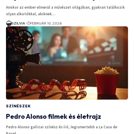
Amikor az ember elmerül a művészet világában, gyakran találkozik
olyan alkotókkal, akiknek…
SZILVIA
FEBRUÁR 10, 2026
SZÍNÉSZEK
Pedro Alonso filmek és életrajz
Pedro Alonso galíciai színész és író, legismertebb a La Casa de
Papel…