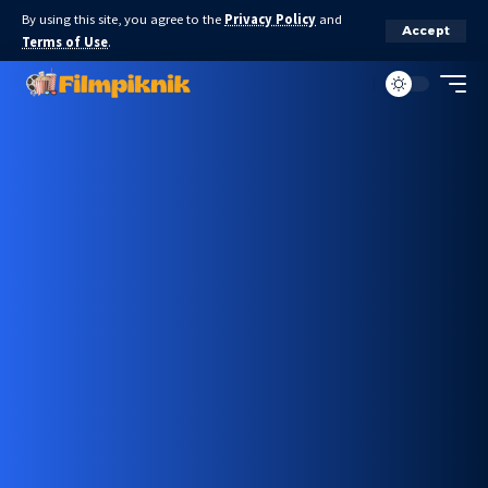
By using this site, you agree to the
Privacy Policy
and
Accept
Terms of Use
.