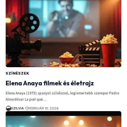
SZÍNÉSZEK
Elena Anaya filmek és életrajz
Elena Anaya (1975) spanyol színésznő, legismertebb szerepei Pedro
Almodóvar La piel que…
SZILVIA
FEBRUÁR 10, 2026