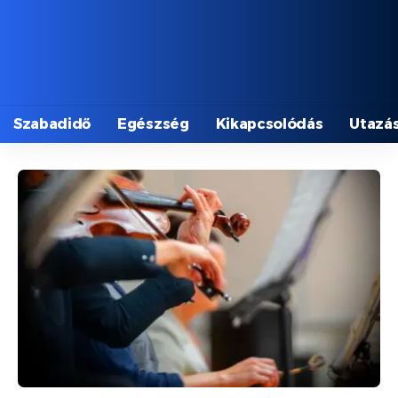
Szabadidő
Egészség
Kikapcsolódás
Utazá