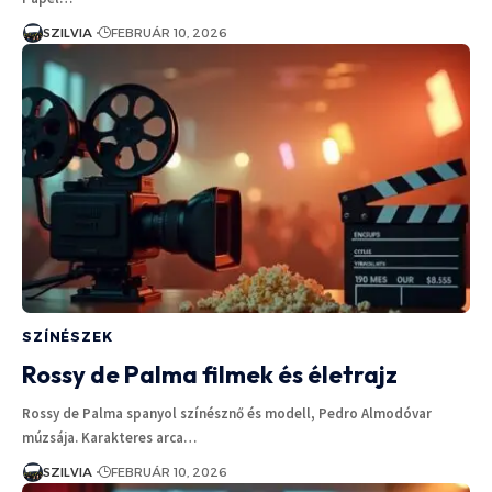
SZILVIA
FEBRUÁR 10, 2026
SZÍNÉSZEK
Rossy de Palma filmek és életrajz
Rossy de Palma spanyol színésznő és modell, Pedro Almodóvar
múzsája. Karakteres arca…
SZILVIA
FEBRUÁR 10, 2026