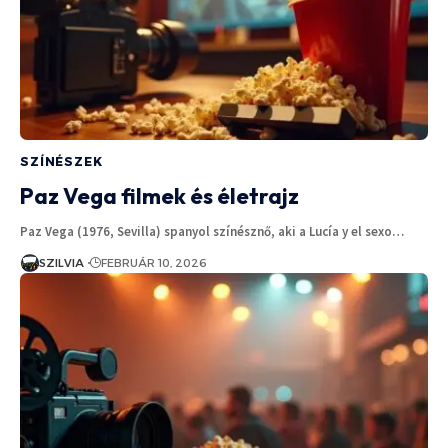
SZÍNÉSZEK
Paz Vega filmek és életrajz
Paz Vega (1976, Sevilla) spanyol színésznő, aki a Lucía y el sexo…
SZILVIA
FEBRUÁR 10, 2026