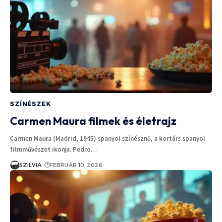
SZÍNÉSZEK
Carmen Maura filmek és életrajz
Carmen Maura (Madrid, 1945) spanyol színésznő, a kortárs spanyol
filmművészet ikonja. Pedro…
SZILVIA
FEBRUÁR 10, 2026