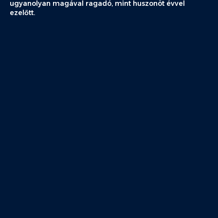
ugyanolyan magával ragadó, mint huszonöt évvel
ezelőtt.