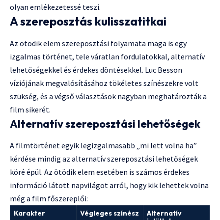
olyan emlékezetessé teszi.
A szereposztás kulisszatitkai
Az ötödik elem szereposztási folyamata maga is egy
izgalmas történet, tele váratlan fordulatokkal, alternatív
lehetőségekkel és érdekes döntésekkel. Luc Besson
víziójának megvalósításához tökéletes színészekre volt
szükség, és a végső választások nagyban meghatározták a
film sikerét.
Alternatív szereposztási lehetőségek
A filmtörténet egyik legizgalmasabb „mi lett volna ha”
kérdése mindig az alternatív szereposztási lehetőségek
köré épül. Az ötödik elem esetében is számos érdekes
információ látott napvilágot arról, hogy kik lehettek volna
még a film főszereplői:
Karakter
Végleges színész
Alternatív