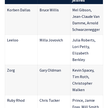
jelöltek
Korben Dallas
Bruce Willis
Mel Gibson,
Jean-Claude Van
Damme, Arnold
Schwarzenegger
Leeloo
Milla Jovovich
Julia Roberts,
Lori Petty,
Elizabeth
Berkley
Zorg
Gary Oldman
Kevin Spacey,
Tim Roth,
Christopher
Walken
Ruby Rhod
Chris Tucker
Prince, Jamie
Foxx, Will Smith