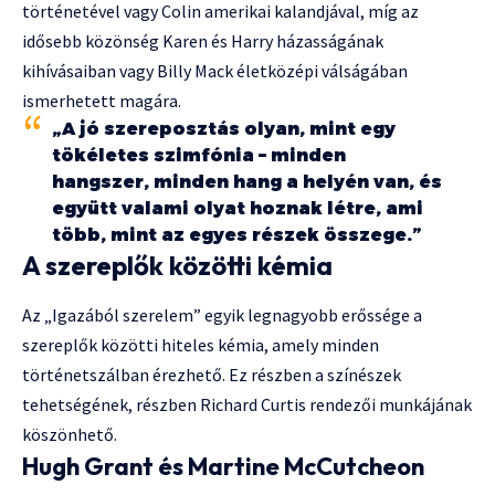
történetével vagy Colin amerikai kalandjával, míg az
idősebb közönség Karen és Harry házasságának
kihívásaiban vagy Billy Mack életközépi válságában
ismerhetett magára.
„A jó szereposztás olyan, mint egy
tökéletes szimfónia – minden
hangszer, minden hang a helyén van, és
együtt valami olyat hoznak létre, ami
több, mint az egyes részek összege.”
A szereplők közötti kémia
Az „Igazából szerelem” egyik legnagyobb erőssége a
szereplők közötti hiteles kémia, amely minden
történetszálban érezhető. Ez részben a színészek
tehetségének, részben Richard Curtis rendezői munkájának
köszönhető.
Hugh Grant és Martine McCutcheon