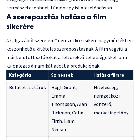
természetesebbnek tűnjön egy iskolai előadáson.
A szereposztás hatása a film
sikerére
Az „Igazából szerelem” nemzetközi sikere nagymértékben
köszönhető a kivételes szereposztásnak. A film vegyíti a
már befutott sztárokat a feltörekvő tehetségekkel, ami
különleges dinamikát adott a produkciónak.
Kategória
Színészek
Hatás a filmre
Befutott sztárok
Hugh Grant,
Hitelesség,
Emma
nemzetközi
Thompson, Alan
vonzerő,
Rickman, Colin
marketingelőny
Firth, Liam
Neeson