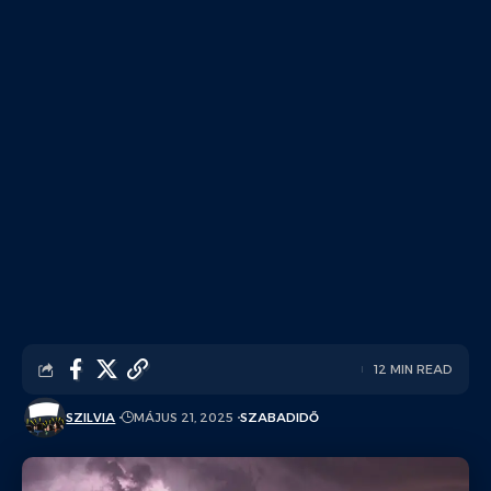
12 MIN READ
SZILVIA
MÁJUS 21, 2025
SZABADIDŐ