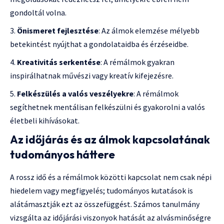
gondoltál volna.
Önismeret fejlesztése
: Az álmok elemzése mélyebb
betekintést nyújthat a gondolataidba és érzéseidbe.
Kreativitás serkentése
: A rémálmok gyakran
inspirálhatnak művészi vagy kreatív kifejezésre.
Felkészülés a valós veszélyekre
: A rémálmok
segíthetnek mentálisan felkészülni és gyakorolni a valós
életbeli kihívásokat.
Az időjárás és az álmok kapcsolatának
tudományos háttere
A rossz idő és a rémálmok közötti kapcsolat nem csak népi
hiedelem vagy megfigyelés; tudományos kutatások is
alátámasztják ezt az összefüggést. Számos tanulmány
vizsgálta az időjárási viszonyok hatását az alvásminőségre