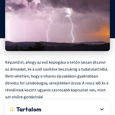
Képzeld el, ahogy az eső kopogása a tetőn lassan átszövi
az álmaidat, és a szél süvítése beszivárog a tudatalattidba.
Nem véletlen, hogy a viharos éjszakákon gyakrabban
ébredsz fel szívdobogva, verejtékben úszva. A rossz idő és a
rémálmok között ugyanis szorosabb kapcsolat van, mint
azt elsőre gondolnád.
Tartalom