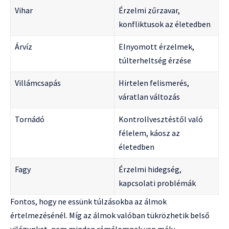
Vihar
Érzelmi zűrzavar,
konfliktusok az életedben
Árvíz
Elnyomott érzelmek,
túlterheltség érzése
Villámcsapás
Hirtelen felismerés,
váratlan változás
Tornádó
Kontrollvesztéstől való
félelem, káosz az
életedben
Fagy
Érzelmi hidegség,
kapcsolati problémák
Fontos, hogy ne essünk túlzásokba az álmok
értelmezésénél. Míg az álmok valóban tükrözhetik belső