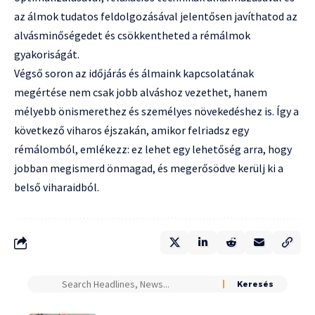
az álmok tudatos feldolgozásával jelentősen javíthatod az
alvásminőségedet és csökkentheted a rémálmok
gyakoriságát.
Végső soron az időjárás és álmaink kapcsolatának
megértése nem csak jobb alváshoz vezethet, hanem
mélyebb önismerethez és személyes növekedéshez is. Így a
következő viharos éjszakán, amikor felriadsz egy
rémálomból, emlékezz: ez lehet egy lehetőség arra, hogy
jobban megismerd önmagad, és megerősödve kerülj ki a
belső viharaidból.