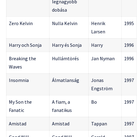
legnagyobb
dobása
Zero Kelvin
Nulla Kelvin
Henrik
1995
Larsen
Harry och Sonja
Harry és Sonja
Harry
1996
Breaking the
Hullámtörés
Jan Nyman
1996
Waves
Insomnia
Álmatlanság
Jonas
1997
Engström
My Son the
A fiam, a
Bo
1997
Fanatic
fanatikus
Amistad
Amistad
Tappan
1997