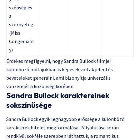
szépség és
a
szörnyeteg
(Miss
Congenialit
y)
Érdekes megfigyelni, hogy Sandra Bullock filmjei
különböző műfajokban is képesek voltak jelentős
bevételeket generálni, ami bizonyítja univerzális
vonzerejét a közönség körében.
Sandra Bullock karaktereinek
sokszínűsége
Sandra Bullock egyik legnagyobb erőssége a különböző
karakterek hiteles megformálása. Pályafutása során
rendkívül sokféle szerepben láthattuk, a romantikus