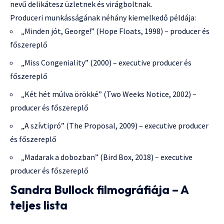
nevű delikátesz üzletnek és virágboltnak.
Produceri munkásságának néhány kiemelkedő példája:
„Minden jót, George!” (Hope Floats, 1998) – producer és
főszereplő
„Miss Congeniality” (2000) – executive producer és
főszereplő
„Két hét múlva örökké” (Two Weeks Notice, 2002) –
producer és főszereplő
„A szívtipró” (The Proposal, 2009) – executive producer
és főszereplő
„Madarak a dobozban” (Bird Box, 2018) – executive
producer és főszereplő
Sandra Bullock filmográfiája – A
teljes lista