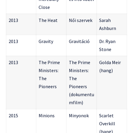
Close
2013
The Heat
Női szervek
Sarah
Ashburn
2013
Gravity
Gravitáció
Dr. Ryan
Stone
2013
The Prime
The Prime
Golda Meir
Ministers:
Ministers:
(hang)
The
The
Pioneers
Pioneers
(dokumentu
mfilm)
2015
Minions
Minyonok
Scarlet
Overkill
(hang)