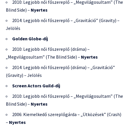
2010: Legjobb női főszereplő – „Megvilágosultam” (The
Blind Side) –
Nyertes
2014: Legjobb női főszereplő – „Gravitáció” (Gravity) –
Jelölés
Golden Globe-díj
2010: Legjobb női főszereplő (dráma) –
„Megvilágosultam” (The Blind Side) –
Nyertes
2014: Legjobb női főszereplő (dráma) – „Gravitáció”
(Gravity) – Jelölés
Screen Actors Guild-díj
2010: Legjobb női főszereplő – „Megvilágosultam” (The
Blind Side) –
Nyertes
2006: Kiemelkedő szereplőgárda – „Ütközések” (Crash)
–
Nyertes