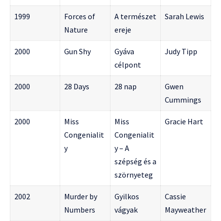
1999
Forces of
A természet
Sarah Lewis
Nature
ereje
2000
Gun Shy
Gyáva
Judy Tipp
célpont
2000
28 Days
28 nap
Gwen
Cummings
2000
Miss
Miss
Gracie Hart
Congenialit
Congenialit
y
y – A
szépség és a
szörnyeteg
2002
Murder by
Gyilkos
Cassie
Numbers
vágyak
Mayweather