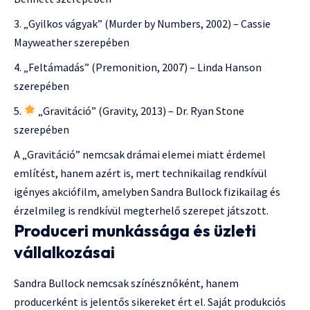
„Gyilkos vágyak” (Murder by Numbers, 2002) – Cassie
Mayweather szerepében
„Feltámadás” (Premonition, 2007) – Linda Hanson
szerepében
„Gravitáció” (Gravity, 2013) – Dr. Ryan Stone
szerepében
A „Gravitáció” nemcsak drámai elemei miatt érdemel
említést, hanem azért is, mert technikailag rendkívül
igényes akciófilm, amelyben Sandra Bullock fizikailag és
érzelmileg is rendkívül megterhelő szerepet játszott.
Produceri munkássága és üzleti
vállalkozásai
Sandra Bullock nemcsak színésznőként, hanem
producerként is jelentős sikereket ért el. Saját produkciós