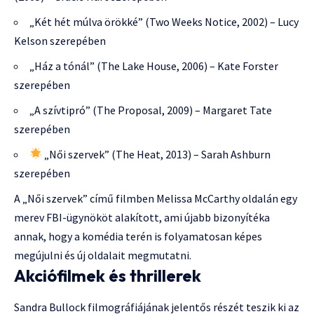
„Két hét múlva örökké” (Two Weeks Notice, 2002) – Lucy
Kelson szerepében
„Ház a tónál” (The Lake House, 2006) – Kate Forster
szerepében
„A szívtipró” (The Proposal, 2009) – Margaret Tate
szerepében
„Női szervek” (The Heat, 2013) – Sarah Ashburn
szerepében
A „Női szervek” című filmben Melissa McCarthy oldalán egy
merev FBI-ügynököt alakított, ami újabb bizonyítéka
annak, hogy a komédia terén is folyamatosan képes
megújulni és új oldalait megmutatni.
Akciófilmek és thrillerek
Sandra Bullock filmográfiájának jelentős részét teszik ki az