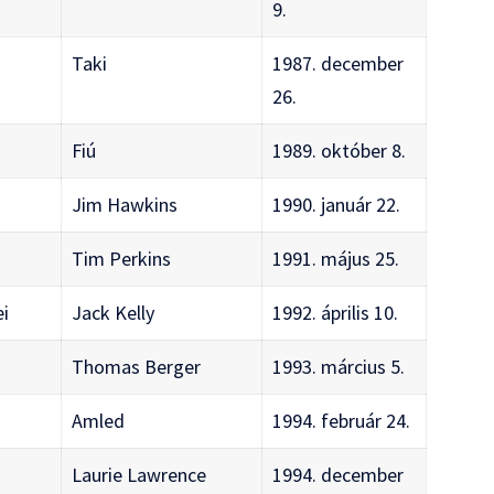
9.
Taki
1987. december
26.
Fiú
1989. október 8.
Jim Hawkins
1990. január 22.
g
Tim Perkins
1991. május 25.
ei
Jack Kelly
1992. április 10.
Thomas Berger
1993. március 5.
Amled
1994. február 24.
Laurie Lawrence
1994. december