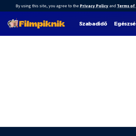
By using this site, you agree to the
Privacy Policy
and
Terms of
Szabadidő
Egészs