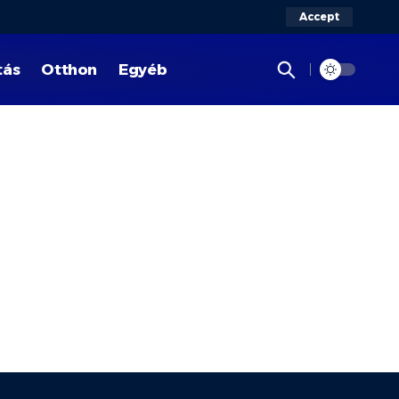
Accept
tás
Otthon
Egyéb