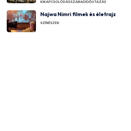
KIKAPCSOLÓDÁS
SZABADIDŐ
UTAZÁS
Najwa Nimri filmek és életrajz
SZÍNÉSZEK