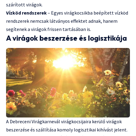
szárított virágok.
Vízköd rendszerek
– Egyes virágkocsikba beépített vízköd
rendszerek nemcsak látványos effektet adnak, hanem
segítenek a virágok frissen tartásában is.
A virágok beszerzése és logisztikája
A Debreceni Virágkarnevál virágkocsijaira kerülő virágok
beszerzése és szállítása komoly logisztikai kihívást jelent.