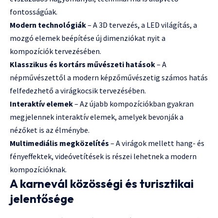
fontosságúak.
Modern technológiák
– A 3D tervezés, a LED világítás, a
mozgó elemek beépítése új dimenziókat nyit a
kompozíciók tervezésében.
Klasszikus és kortárs művészeti hatások
– A
népművészettől a modern képzőművészetig számos hatás
felfedezhető a virágkocsik tervezésében.
Interaktív elemek
– Az újabb kompozíciókban gyakran
megjelennek interaktív elemek, amelyek bevonják a
nézőket is az élménybe.
Multimediális megközelítés
– A virágok mellett hang- és
fényeffektek, videóvetítések is részei lehetnek a modern
kompozícióknak.
A karnevál közösségi és turisztikai
jelentősége