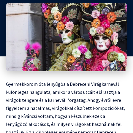
Gyermekkorom óta lenyűgöz a Debreceni Virágkarnevál
különleges hangulata, amikor a város utcáit elárasztja a
virágok tengere és a karneváli forgatag. Ahogy évről évre
figyeltem a hatalmas, virágokkal díszített kompozíciókat,
mindig kíváncsi voltam, hogyan készülnek ezek a
lenyűgöző alkotások, és milyen virágokat használnak fel
hozzájuk. Ez a különleges esemény nemcsak Debrecen,