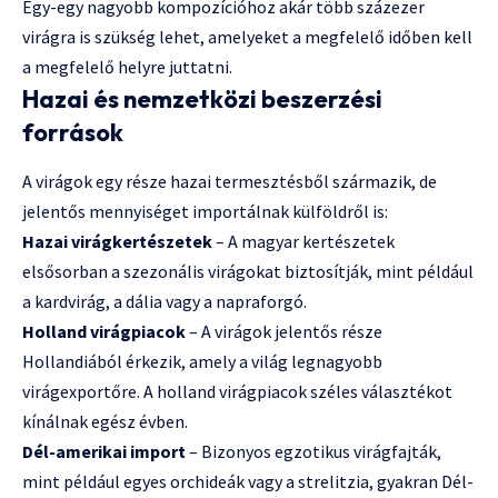
Egy-egy nagyobb kompozícióhoz akár több százezer
virágra is szükség lehet, amelyeket a megfelelő időben kell
a megfelelő helyre juttatni.
Hazai és nemzetközi beszerzési
források
A virágok egy része hazai termesztésből származik, de
jelentős mennyiséget importálnak külföldről is:
Hazai virágkertészetek
– A magyar kertészetek
elsősorban a szezonális virágokat biztosítják, mint például
a kardvirág, a dália vagy a napraforgó.
Holland virágpiacok
– A virágok jelentős része
Hollandiából érkezik, amely a világ legnagyobb
virágexportőre. A holland virágpiacok széles választékot
kínálnak egész évben.
Dél-amerikai import
– Bizonyos egzotikus virágfajták,
mint például egyes orchideák vagy a strelitzia, gyakran Dél-