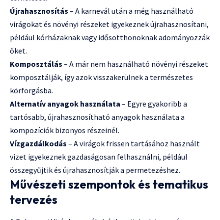
Újrahasznosítás
– A karnevál után a még használható
virágokat és növényi részeket igyekeznek újrahasznosítani,
például kórházaknak vagy idősotthonoknak adományozzák
őket.
Komposztálás
– A már nem használható növényi részeket
komposztálják, így azok visszakerülnek a természetes
körforgásba.
Alternatív anyagok használata
– Egyre gyakoribb a
tartósabb, újrahasznosítható anyagok használata a
kompozíciók bizonyos részeinél.
Vízgazdálkodás
– A virágok frissen tartásához használt
vizet igyekeznek gazdaságosan felhasználni, például
összegyűjtik és újrahasznosítják a permetezéshez.
Művészeti szempontok és tematikus
tervezés