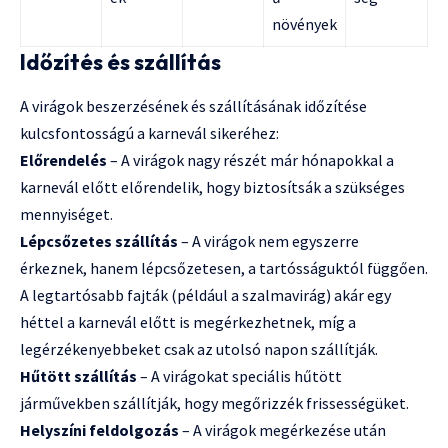
növények
Időzítés és szállítás
A virágok beszerzésének és szállításának időzítése
kulcsfontosságú a karnevál sikeréhez:
Előrendelés
– A virágok nagy részét már hónapokkal a
karnevál előtt előrendelik, hogy biztosítsák a szükséges
mennyiséget.
Lépcsőzetes szállítás
– A virágok nem egyszerre
érkeznek, hanem lépcsőzetesen, a tartósságuktól függően.
A legtartósabb fajták (például a szalmavirág) akár egy
héttel a karnevál előtt is megérkezhetnek, míg a
legérzékenyebbeket csak az utolsó napon szállítják.
Hűtött szállítás
– A virágokat speciális hűtött
járművekben szállítják, hogy megőrizzék frissességüket.
Helyszíni feldolgozás
– A virágok megérkezése után