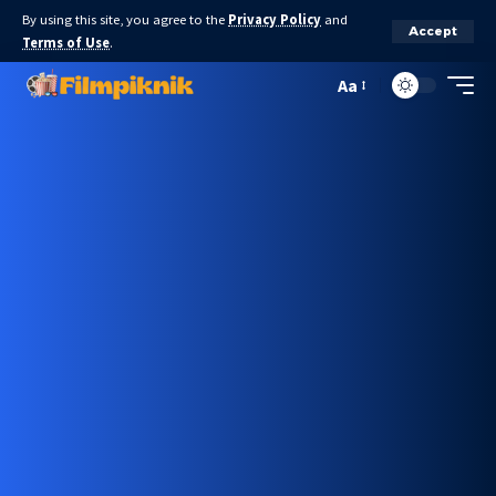
By using this site, you agree to the
Privacy Policy
and
Accept
Terms of Use
.
Aa