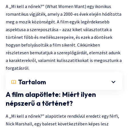
A „Mi kell a nőnek?” (What Women Want) egy ikonikus
romantikus vígjáték, amely a 2000-es évek elején hódította
meg a mozik közönségét. A film egyik legérdekesebb
aspektusa a szereposztása – azaz kiket választottak a
történet főbb és mellékszerepeire, és ezek a döntések
hogyan befolyásolták a film sikerét. Cikkünkben
részletesen bemutatjuk a szereplőgárdát, elemzést adunk
a karakterekről, valamint kulisszatitkokat is megosztunk a
forgatásról.
Tartalom
A film alapötlete: Miért ilyen
népszerű a történet?
A „Mi kell a nőnek?” alapötlete rendkívül eredeti: egy férfi,
Nick Marshall, egy baleset következtében képes lesz