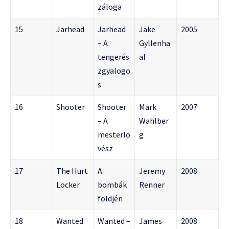
záloga
15
Jarhead
Jarhead
Jake
2005
– A
Gyllenha
tengerés
al
zgyalogo
s
16
Shooter
Shooter
Mark
2007
– A
Wahlber
mesterlö
g
vész
17
The Hurt
A
Jeremy
2008
Locker
bombák
Renner
földjén
18
Wanted
Wanted –
James
2008