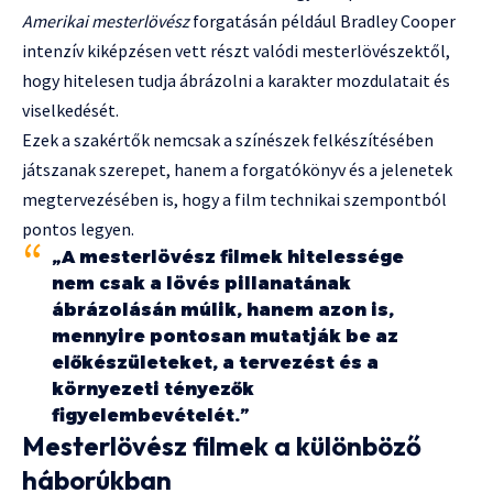
Amerikai mesterlövész
forgatásán például Bradley Cooper
intenzív kiképzésen vett részt valódi mesterlövészektől,
hogy hitelesen tudja ábrázolni a karakter mozdulatait és
viselkedését.
Ezek a szakértők nemcsak a színészek felkészítésében
játszanak szerepet, hanem a forgatókönyv és a jelenetek
megtervezésében is, hogy a film technikai szempontból
pontos legyen.
„A mesterlövész filmek hitelessége
nem csak a lövés pillanatának
ábrázolásán múlik, hanem azon is,
mennyire pontosan mutatják be az
előkészületeket, a tervezést és a
környezeti tényezők
figyelembevételét.”
Mesterlövész filmek a különböző
háborúkban