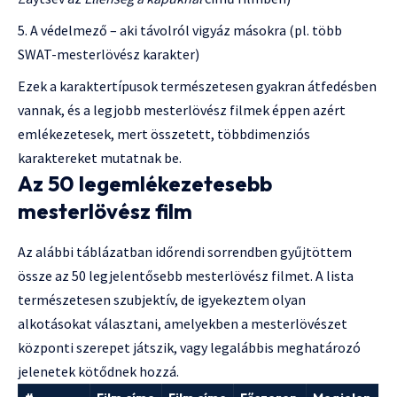
A védelmező – aki távolról vigyáz másokra (pl. több
SWAT-mesterlövész karakter)
Ezek a karaktertípusok természetesen gyakran átfedésben
vannak, és a legjobb mesterlövész filmek éppen azért
emlékezetesek, mert összetett, többdimenziós
karaktereket mutatnak be.
Az 50 legemlékezetesebb
mesterlövész film
Az alábbi táblázatban időrendi sorrendben gyűjtöttem
össze az 50 legjelentősebb mesterlövész filmet. A lista
természetesen szubjektív, de igyekeztem olyan
alkotásokat választani, amelyekben a mesterlövészet
központi szerepet játszik, vagy legalábbis meghatározó
jelenetek kötődnek hozzá.