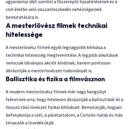
ugyanannyi időt szentel a főszereplő hazatérésének és a
civil életbe való visszailleszkedés nehézségeinek
bemutatására is.
A mesterlövész filmek technikai
hitelessége
A mesterlövész filmek egyik legnagyobb kihívása a
technikai hitelesség megteremtése. A legjobb alkotások
nemcsak látványos akciót kínálnak, hanem pontosan
ábrázolják a mesterlövészet tudományát is.
Ballisztika és fizika a filmvásznon
A modern mesterlövész filmek már nagy hangsúlyt
fektetnek arra, hogy hitelesen ábrázolják a ballisztikát és a
hosszú távú lövészet fizikai kihívásait. Bemutatják, hogyan
befolyásolja a szél, a páratartalom, a Coriolis-hatás és más
tényezők a lövedék útját.