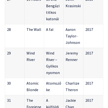
Bengázi
Krasinski
titkos
katonái
28
The Wall
A fal
Aaron
2017
Taylor-
Johnson
29
Wind
Wind
Jeremy
2017
River
River –
Renner
Gyilkos
nyomon
30
Atomic
Atomsző
Charlize
2017
Blonde
ke
Theron
31
The
A
Jackie
2017
Foreigne
külföldi
Chan