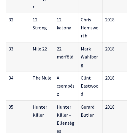
r
32
12
12
Chris
2018
Strong
katona
Hemswo
rth
33
Mile 22
22
Mark
2018
mérföld
Wahlber
g
34
The Mule
A
Clint
2018
csempés
Eastwoo
z
d
35
Hunter
Hunter
Gerard
2018
Killer
Killer –
Butler
Ellenség
es