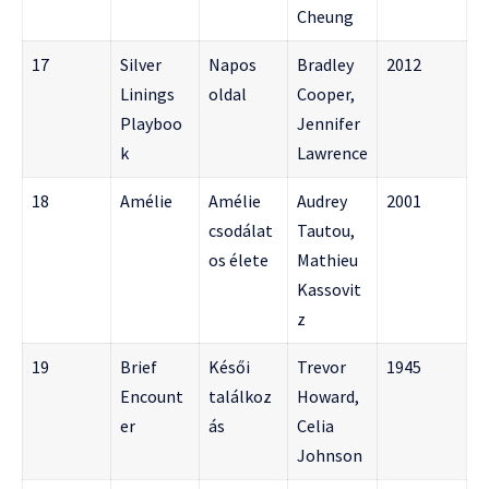
Cheung
17
Silver
Napos
Bradley
2012
Linings
oldal
Cooper,
Playboo
Jennifer
k
Lawrence
18
Amélie
Amélie
Audrey
2001
csodálat
Tautou,
os élete
Mathieu
Kassovit
z
19
Brief
Késői
Trevor
1945
Encount
találkoz
Howard,
er
ás
Celia
Johnson