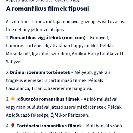
A romantikus filmek típusai
A szerelmes filmek műfaja rendkívül gazdag és változatos.
Íme néhány jellemző altípus:
Romantikus vígjátékok (rom-com)
– Könnyed,
humoros történetek, általában happy enddel. Példák:
Micsoda nő!, Igazából szerelem, Amikor Harry találkozott
Sallyvel.
Drámai szerelmi történetek
– Mélyebb, gyakran
tragikus elemeket is tartalmazó filmek. Példák:
Casablanca, Titanic, Szerelemre hangolva.
Időutazós romantikus filmek
– Az idő múlásával
vagy manipulálásával játszó szerelmi történetek. Példák:
Az időutazó felesége, Éjfélkor Párizsban.
Történelmi romantikus filmek
– Múltban játszódó