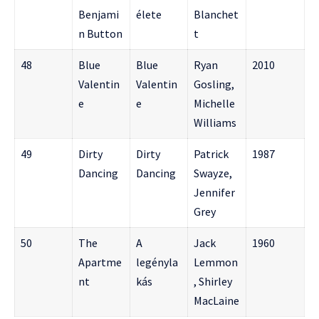
Benjami
élete
Blanchet
n Button
t
48
Blue
Blue
Ryan
2010
Valentin
Valentin
Gosling,
e
e
Michelle
Williams
49
Dirty
Dirty
Patrick
1987
Dancing
Dancing
Swayze,
Jennifer
Grey
50
The
A
Jack
1960
Apartme
legényla
Lemmon
nt
kás
, Shirley
MacLaine