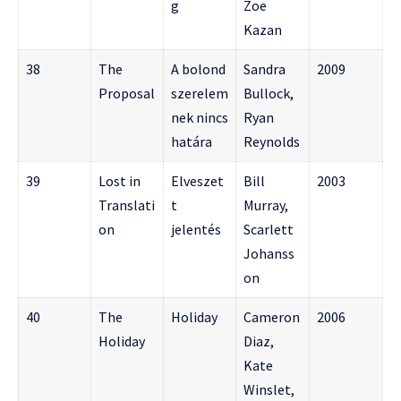
g
Zoe
Kazan
38
The
A bolond
Sandra
2009
Proposal
szerelem
Bullock,
nek nincs
Ryan
határa
Reynolds
39
Lost in
Elveszet
Bill
2003
Translati
t
Murray,
on
jelentés
Scarlett
Johanss
on
40
The
Holiday
Cameron
2006
Holiday
Diaz,
Kate
Winslet,