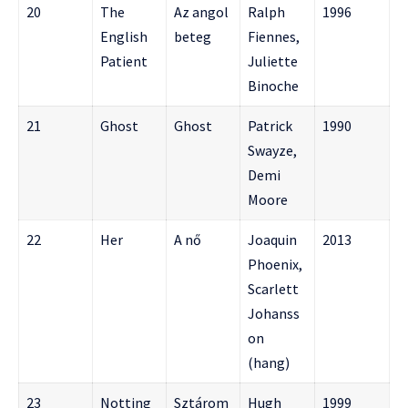
20
The
Az angol
Ralph
1996
English
beteg
Fiennes,
Patient
Juliette
Binoche
21
Ghost
Ghost
Patrick
1990
Swayze,
Demi
Moore
22
Her
A nő
Joaquin
2013
Phoenix,
Scarlett
Johanss
on
(hang)
23
Notting
Sztárom
Hugh
1999