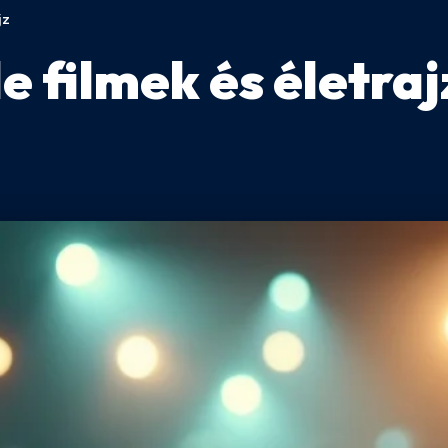
jz
 filmek és életraj