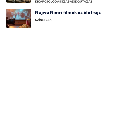
KIKAPCSOLÓDÁS
SZABADIDŐ
UTAZÁS
Najwa Nimri filmek és életrajz
SZÍNÉSZEK