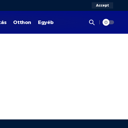
Accept
tás
Otthon
Egyéb