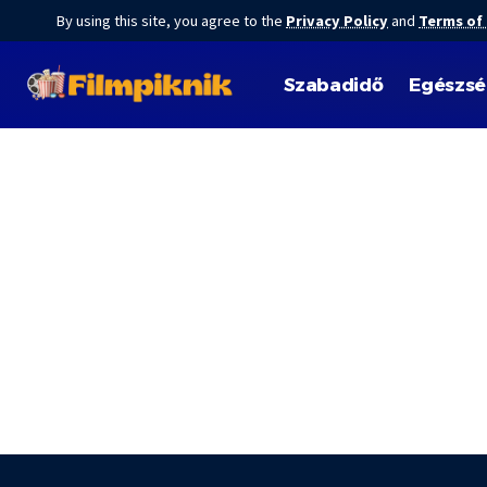
By using this site, you agree to the
Privacy Policy
and
Terms of
Szabadidő
Egészs