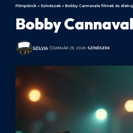
Filmpiknik
»
Színészek
»
Bobby Cannavale filmek és életra
Bobby Cannavale
SZILVIA
JANUÁR 29, 2026
SZÍNÉSZEK