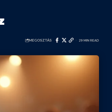
z
MEGOSZTÁS
29 MIN READ