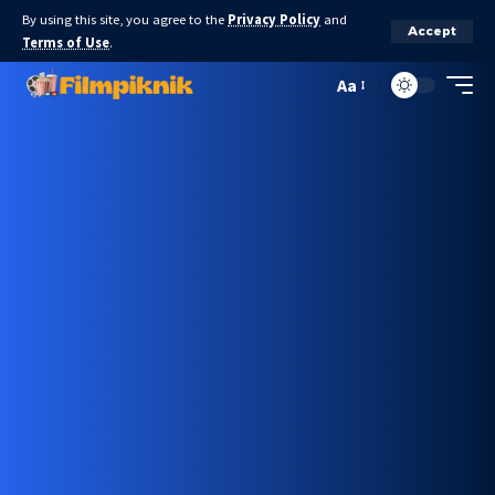
By using this site, you agree to the
Privacy Policy
and
Accept
Terms of Use
.
Aa