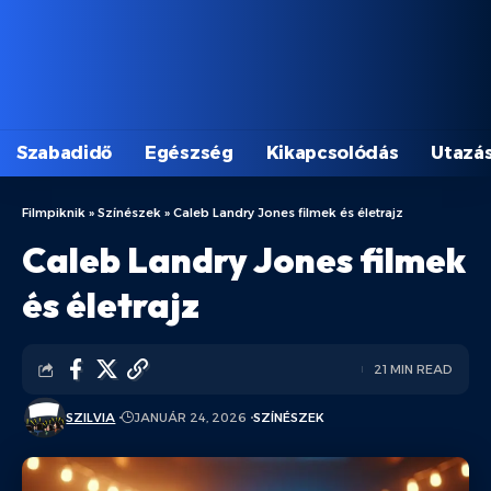
Szabadidő
Egészség
Kikapcsolódás
Utazá
Filmpiknik
»
Színészek
»
Caleb Landry Jones filmek és életrajz
Caleb Landry Jones filmek
és életrajz
21 MIN READ
SZILVIA
JANUÁR 24, 2026
SZÍNÉSZEK