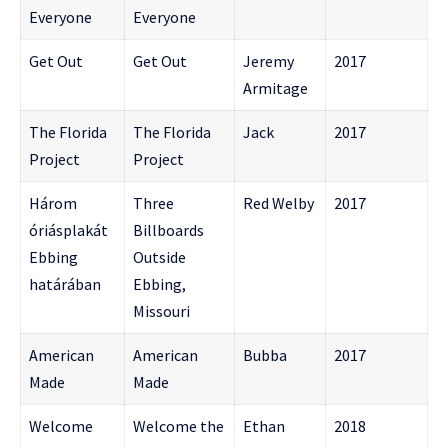
Everyone
Everyone
Get Out
Get Out
Jeremy
2017
Armitage
The Florida
The Florida
Jack
2017
Project
Project
Három
Three
Red Welby
2017
óriásplakát
Billboards
Ebbing
Outside
határában
Ebbing,
Missouri
American
American
Bubba
2017
Made
Made
Welcome
Welcome the
Ethan
2018