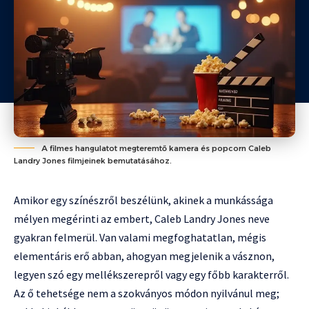
A filmes hangulatot megteremtő kamera és popcorn Caleb
Landry Jones filmjeinek bemutatásához.
Amikor egy színészről beszélünk, akinek a munkássága
mélyen megérinti az embert, Caleb Landry Jones neve
gyakran felmerül. Van valami megfoghatatlan, mégis
elementáris erő abban, ahogyan megjelenik a vásznon,
legyen szó egy mellékszerepről vagy egy főbb karakterről.
Az ő tehetsége nem a szokványos módon nyilvánul meg;