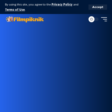
By using this site, you agree to the
Privacy Policy
and
Accept
Terms of Use
.