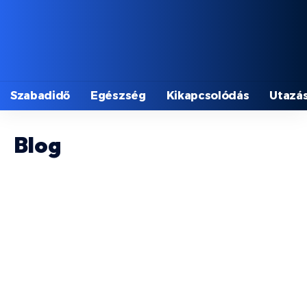
Szabadidő
Egészség
Kikapcsolódás
Utazá
Blog