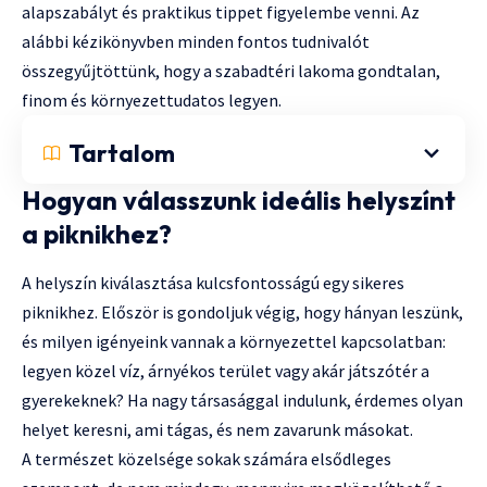
alapszabályt és praktikus tippet figyelembe venni. Az
alábbi kézikönyvben minden fontos tudnivalót
összegyűjtöttünk, hogy a szabadtéri lakoma gondtalan,
finom és környezettudatos legyen.
Tartalom
Hogyan válasszunk ideális helyszínt
a piknikhez?
A helyszín kiválasztása kulcsfontosságú egy sikeres
piknikhez. Először is gondoljuk végig, hogy hányan leszünk,
és milyen igényeink vannak a környezettel kapcsolatban:
legyen közel víz, árnyékos terület vagy akár játszótér a
gyerekeknek? Ha nagy társasággal indulunk, érdemes olyan
helyet keresni, ami tágas, és nem zavarunk másokat.
A természet közelsége sokak számára elsődleges