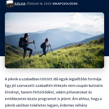
SZILVIA
JÚLIUS 16, 2025
KIKAPCSOLÓDÁS
A piknik a szabadban töltött idő egyik legüdítőbb formája.
Egy jól szervezett szabadtéri étkezés nem csupán kulináris
élményt, hanem feltöltődést, vidám pillanatokat és
emlékezetes közös programot is jelent. Ám ahhoz, hogy a
piknik valóban tökéletes legyen, érdemes néhány