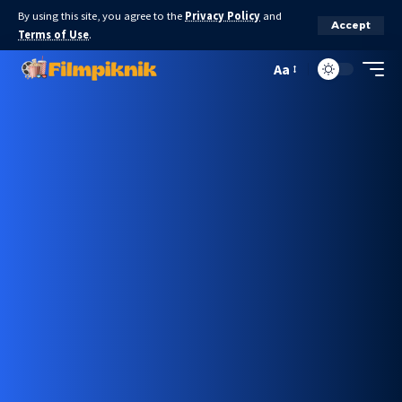
By using this site, you agree to the
Privacy Policy
and
Accept
Terms of Use
.
Aa