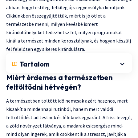
abban, hogy testileg-lelkileg újra egyensúlyba kerüljünk.
Cikkünkben összegyűjtöttük, miért is jó ötlet a
természetbe menni, milyen kevésbé ismert
kirándulóhelyeket fedezhetsz fel, milyen programokat
kínál a természet minden korosztálynak, és hogyan készülj
fel felelősen egy sikeres kirándulásra.
Tartalom
Miért érdemes a természetben
feltöltődni hétvégén?
A természetben töltött idő nemcsak azért hasznos, mert
kiszakít a mindennapi rutinból, hanem mert valódi
feltöltődést ad testnek és léleknek egyaránt. A friss levegő,
a zöld növényzet látványa, a madarak csicsergése mind-
mind olyan ingerek, amik csökkentik a stresszt, javítják a