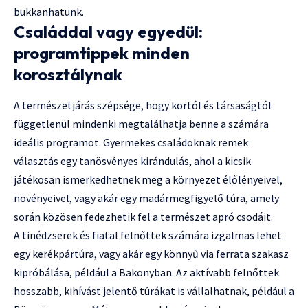
bukkanhatunk.
Családdal vagy egyedül:
programtippek minden
korosztálynak
A természetjárás szépsége, hogy kortól és társaságtól
függetlenül mindenki megtalálhatja benne a számára
ideális programot. Gyermekes családoknak remek
választás egy tanösvényes kirándulás, ahol a kicsik
játékosan ismerkedhetnek meg a környezet élőlényeivel,
növényeivel, vagy akár egy madármegfigyelő túra, amely
során közösen fedezhetik fel a természet apró csodáit.
A tinédzserek és fiatal felnőttek számára izgalmas lehet
egy kerékpártúra, vagy akár egy könnyű via ferrata szakasz
kipróbálása, például a Bakonyban. Az aktívabb felnőttek
hosszabb, kihívást jelentő túrákat is vállalhatnak, például a