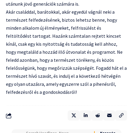
utánunk jövő generációk számára is.
Akár családdal, barátokkal, akár egyedül vágnál neki a
természet felfedezésének, biztos lehetsz benne, hogy
minden alkalom új élményeket, felfrissülést és
feltöltődést tartogat. Hazánk számtalan rejtett kincset
kínál, csak egy kis nyitottság és tudatosság kell ahhoz,
hogy megtaláld a hozzád illő útvonalat és programot. Ne
feledd azonban, hogy a természet törékeny, és közös
felelősségünk, hogy megőrizzük szépségét. Fogadd hát el a
természet hívó szavát, és indulj el a következő hétvégén
egy olyan utazásra, amely egyszerre szól a pihenésről,
felfedezésről és a gondoskodásról!